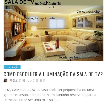
ILUMINAÇÃO
COMO ESCOLHER A ILUMINAÇÃO DA SALA DE TV?
,
PAOLA
21 DE JULHO DE 2014
LUZ, CÂMERA, AÇÃO A casa pode ser pequeninha ou uma
grande mansão, sempre tem um cantinho reservado para a
televisão. Pode ser uma mini sala …