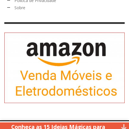
Política de Privacidade
Sobre
Conheça as 15 Ideias Mágicas para