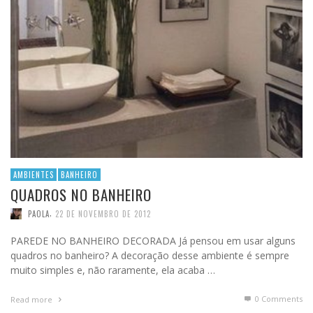
AMBIENTES
BANHEIRO
QUADROS NO BANHEIRO
,
PAOLA
22 DE NOVEMBRO DE 2012
PAREDE NO BANHEIRO DECORADA Já pensou em usar alguns
quadros no banheiro? A decoração desse ambiente é sempre
muito simples e, não raramente, ela acaba …
0 Comments
Read more