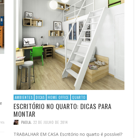
AMBIENTES
DICAS
HOME OFFICE
QUARTO
e
ESCRITÓRIO NO QUARTO: DICAS PARA
MONTAR
,
PAOLA
22 DE JULHO DE 2014
ts
TRABALHAR EM CASA Escritório no quarto é possível?