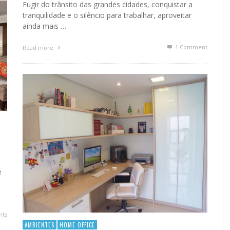
Fugir do trânsito das grandes cidades, conquistar a
tranquilidade e o silêncio para trabalhar, aproveitar
ainda mais …
1
Comment
Read more
e
ts
AMBIENTES
HOME OFFICE