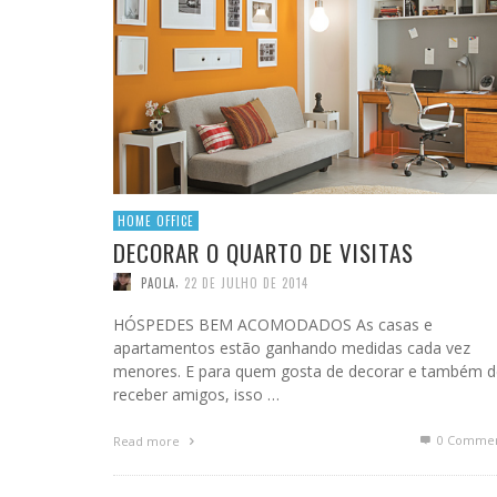
HOME OFFICE
DECORAR O QUARTO DE VISITAS
,
PAOLA
22 DE JULHO DE 2014
HÓSPEDES BEM ACOMODADOS As casas e
apartamentos estão ganhando medidas cada vez
menores. E para quem gosta de decorar e também d
receber amigos, isso …
0 Commen
Read more