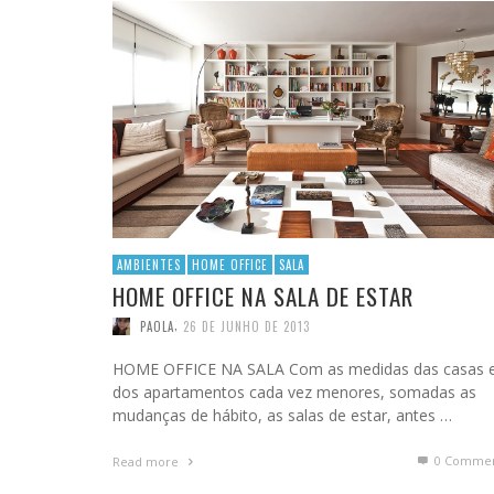
AMBIENTES
HOME OFFICE
SALA
HOME OFFICE NA SALA DE ESTAR
,
PAOLA
26 DE JUNHO DE 2013
HOME OFFICE NA SALA Com as medidas das casas 
dos apartamentos cada vez menores, somadas as
mudanças de hábito, as salas de estar, antes …
0 Commen
Read more