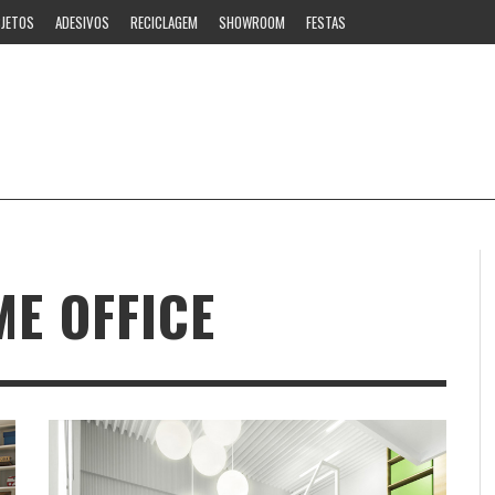
JETOS
ADESIVOS
RECICLAGEM
SHOWROOM
FESTAS
E OFFICE