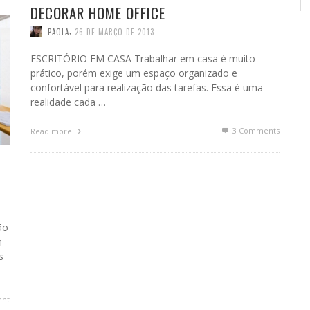
DECORAR HOME OFFICE
,
PAOLA
26 DE MARÇO DE 2013
ESCRITÓRIO EM CASA Trabalhar em casa é muito
prático, porém exige um espaço organizado e
confortável para realização das tarefas. Essa é uma
realidade cada …
3
Comments
Read more
ão
m
s
nt