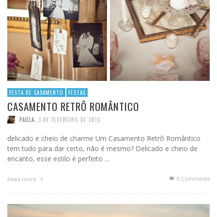
FESTA DE CASAMENTO
FESTAS
CASAMENTO RETRÔ ROMÂNTICO
,
PAOLA
3 DE FEVEREIRO DE 2013
delicado e cheio de charme Um Casamento Retrô Romântico
tem tudo para dar certo, não é mesmo? Delicado e cheio de
encanto, esse estilo é perfeito …
0 Comments
Read more