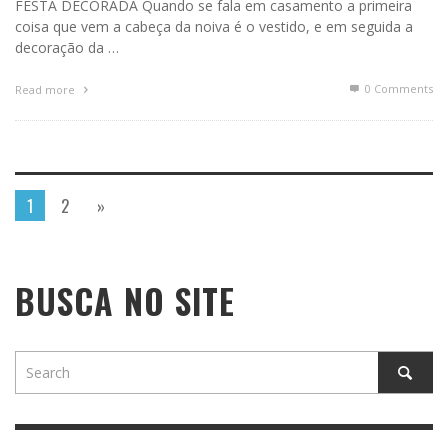
FESTA DECORADA Quando se fala em casamento a primeira
coisa que vem a cabeça da noiva é o vestido, e em seguida a
decoração da …
0 Comments
Read more
1
2
»
BUSCA NO SITE