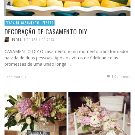
FESTA DE CASAMENTO
FESTAS
DECORAÇÃO DE CASAMENTO DIY
,
PAOLA
1 DE ABRIL DE 2013
CASAMENTO DIY O casamento é um momento transformador
na vida de duas pessoas. Após os votos de fidelidade e as
promessas de uma união longa …
1
Comment
Read more