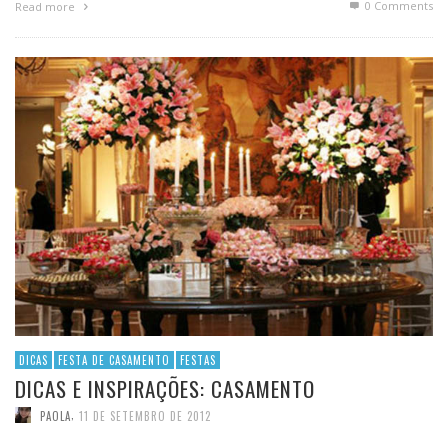
0 Comments
Read more
DICAS
FESTA DE CASAMENTO
FESTAS
DICAS E INSPIRAÇÕES: CASAMENTO
,
PAOLA
11 DE SETEMBRO DE 2012