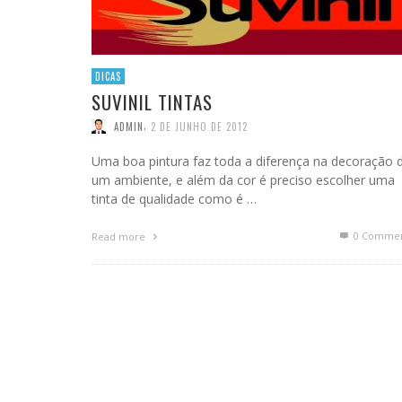
DICAS
SUVINIL TINTAS
,
ADMIN
2 DE JUNHO DE 2012
Uma boa pintura faz toda a diferença na decoração 
um ambiente, e além da cor é preciso escolher uma
tinta de qualidade como é …
0 Commen
Read more