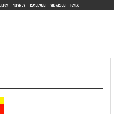
JETOS
ADESIVOS
RECICLAGEM
SHOWROOM
FESTAS