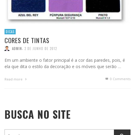
DICAS
CORES DE TINTAS
,
ADMIN
2 DE JUNHO DE 2012
Em um ambiente o fator principal é a cor das paredes, pois, é
ela que dita o estilo da decoração e os móveis que serão …
0 Comments
Read more
BUSCA NO SITE