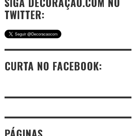
SIGA DECORAÇÃO.COM NO
TWITTER:
CURTA NO FACEBOOK:
PÁGINAS