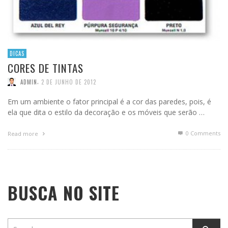
DICAS
CORES DE TINTAS
,
ADMIN
2 DE JUNHO DE 2012
Em um ambiente o fator principal é a cor das paredes, pois, é
ela que dita o estilo da decoração e os móveis que serão …
0 Comments
Read more
BUSCA NO SITE