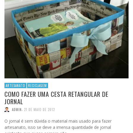
ARTESANATO
RECICLAGEM
COMO FAZER UMA CESTA RETANGULAR DE
JORNAL
,
ADMIN
21 DE MAIO DE 2012
O jornal é sem dúvida o material mais usado para fazer
artesanato, isso se deve a imensa quantidade de jornal