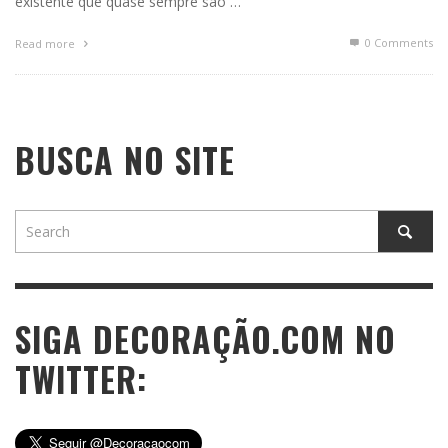
existente que quase sempre são …
0 Comments
Read more
BUSCA NO SITE
SIGA DECORAÇÃO.COM NO
TWITTER: