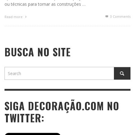
ou técnicas para tornar as construções …
3
Comments
Read more
BUSCA NO SITE
SIGA DECORAÇÃO.COM NO
TWITTER: