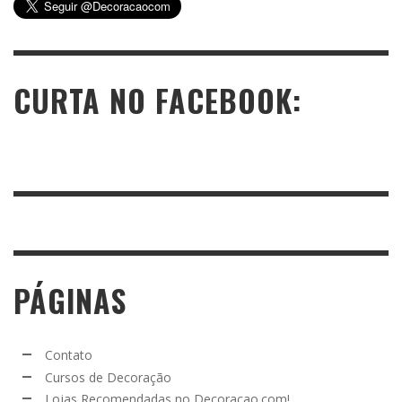
CURTA NO FACEBOOK:
PÁGINAS
Contato
Cursos de Decoração
Lojas Recomendadas no Decoracao.com!