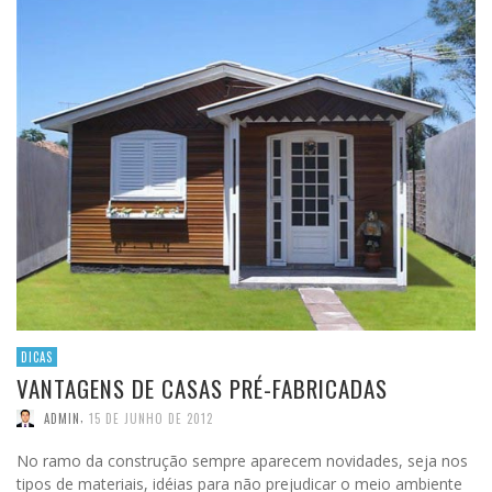
DICAS
VANTAGENS DE CASAS PRÉ-FABRICADAS
,
ADMIN
15 DE JUNHO DE 2012
No ramo da construção sempre aparecem novidades, seja nos
tipos de materiais, idéias para não prejudicar o meio ambiente