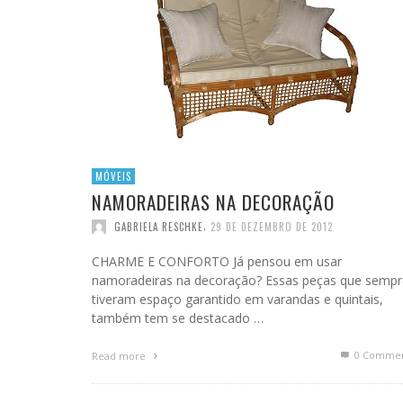
MÓVEIS
NAMORADEIRAS NA DECORAÇÃO
,
GABRIELA RESCHKE
29 DE DEZEMBRO DE 2012
CHARME E CONFORTO Já pensou em usar
namoradeiras na decoração? Essas peças que sempr
tiveram espaço garantido em varandas e quintais,
também tem se destacado …
0 Commen
Read more