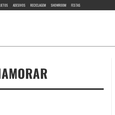
JETOS
ADESIVOS
RECICLAGEM
SHOWROOM
FESTAS
NAMORAR