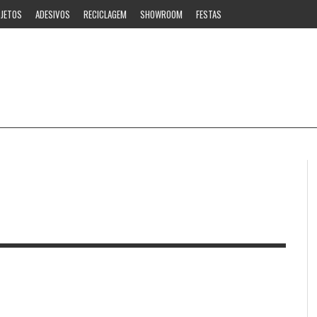
JETOS
ADESIVOS
RECICLAGEM
SHOWROOM
FESTAS