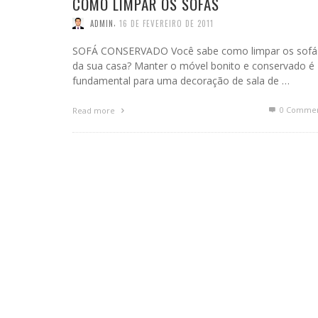
COMO LIMPAR OS SOFÁS
,
ADMIN
16 DE FEVEREIRO DE 2011
SOFÁ CONSERVADO Você sabe como limpar os sofá
da sua casa? Manter o móvel bonito e conservado é
fundamental para uma decoração de sala de …
0 Commen
Read more