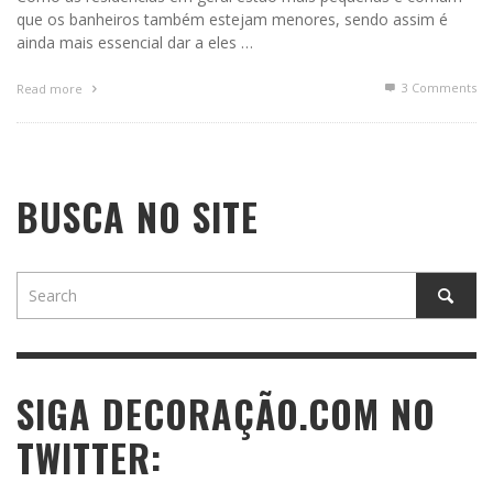
que os banheiros também estejam menores, sendo assim é
ainda mais essencial dar a eles …
3
Comments
Read more
BUSCA NO SITE
SIGA DECORAÇÃO.COM NO
TWITTER: