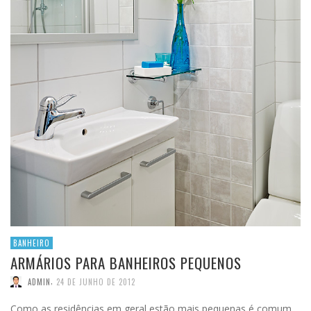
BANHEIRO
ARMÁRIOS PARA BANHEIROS PEQUENOS
,
ADMIN
24 DE JUNHO DE 2012
Como as residências em geral estão mais pequenas é comum