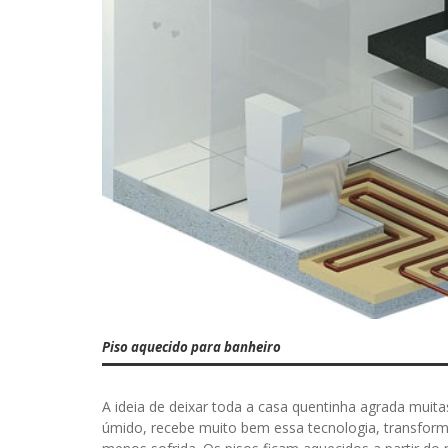
Piso aquecido para banheiro
A ideia de deixar toda a casa quentinha agrada mui
úmido, recebe muito bem essa tecnologia, transform