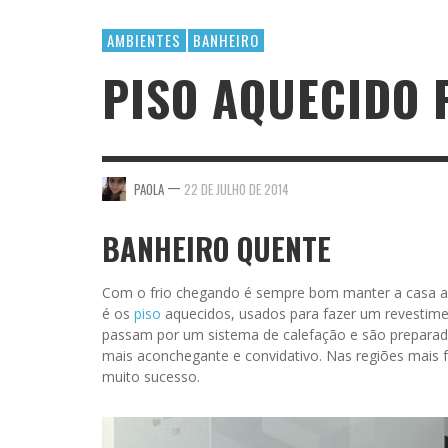
AMBIENTES
BANHEIRO
PISO AQUECIDO 
—
PAOLA
22 DE JULHO DE 2014
BANHEIRO QUENTE
Com o frio chegando é sempre bom manter a casa aq
é os
piso
aquecidos, usados para fazer um revestime
passam por um sistema de calefação e são preparad
mais aconchegante e convidativo. Nas regiões mais f
muito sucesso.