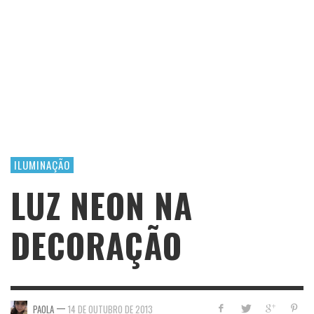
ILUMINAÇÃO
LUZ NEON NA
DECORAÇÃO
—
PAOLA
14 DE OUTUBRO DE 2013