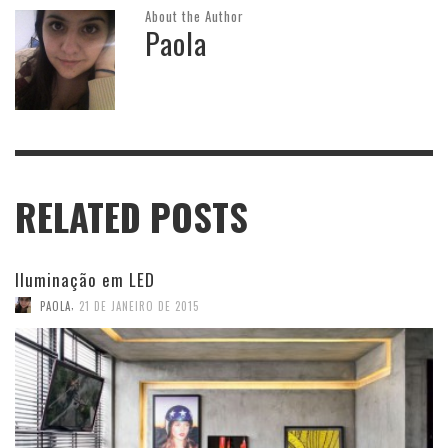
About the Author
Paola
RELATED POSTS
Iluminação em LED
,
PAOLA
21 DE JANEIRO DE 2015