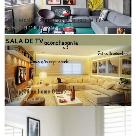
Como escolher a iluminação da sala de TV?
,
PAOLA
21 DE JULHO DE 2014
Iluminação no Home Office
,
PAOLA
21 DE JULHO DE 2014