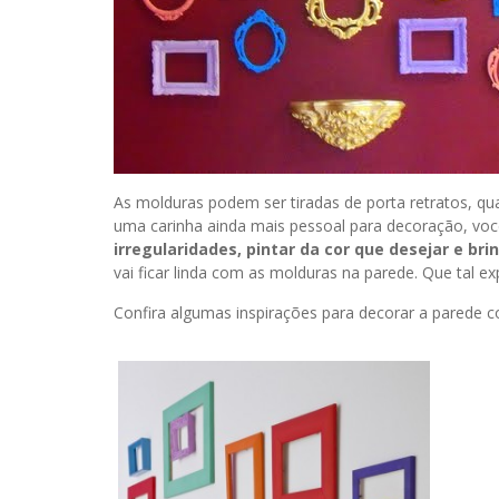
As molduras podem ser tiradas de porta retratos, qu
uma carinha ainda mais pessoal para decoração, voc
irregularidades, pintar da cor que desejar e br
vai ficar linda com as molduras na parede. Que tal e
Confira algumas inspirações para decorar a parede 