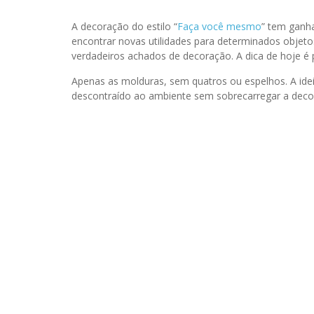
A decoração do estilo “
Faça você mesmo
” tem ganha
encontrar novas utilidades para determinados objet
verdadeiros achados de decoração. A dica de hoje é
Apenas as molduras, sem quatros ou espelhos. A idei
descontraído ao ambiente sem sobrecarregar a deco