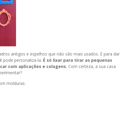
adros antigos e espelhos que não são mais usados. E para dar
ê pode personaliza-la.
É só lixar para tirar as pequenas
incar com aplicações e colagens.
Com certeza, a sua casa
xperimentar?
com molduras: