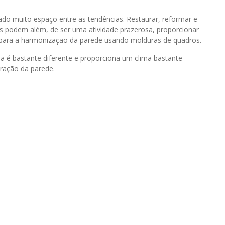
do muito espaço entre as tendências. Restaurar, reformar e
os podem além, de ser uma atividade prazerosa, proporcionar
 para a harmonização da parede usando molduras de quadros.
a é bastante diferente e proporciona um clima bastante
ração da parede.