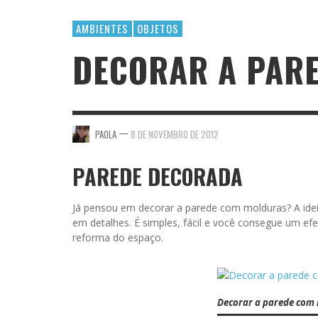
AMBIENTES
OBJETOS
DECORAR A PAR
—
PAOLA
8 DE NOVEMBRO DE 2012
PAREDE DECORADA
Já pensou em decorar a parede com molduras? A ideia
em detalhes. É simples, fácil e você consegue um ef
reforma do espaço.
Decorar a parede com