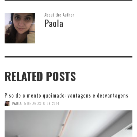
About the Author
Paola
RELATED POSTS
Piso de cimento queimado: vantagens e desvantagens
,
PAOLA
5 DE AGOSTO DE 2014