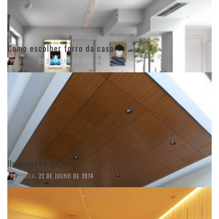
Como escolher forro da casa
,
PAOLA
23 DE JULHO DE 2014
Iluminação do teto
,
PAOLA
22 DE JULHO DE 2014