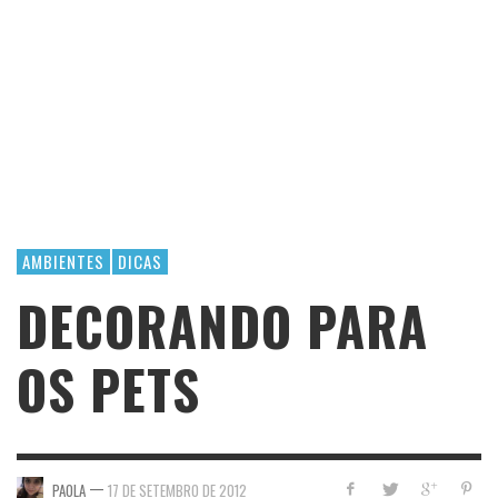
AMBIENTES
DICAS
DECORANDO PARA
OS PETS
—
PAOLA
17 DE SETEMBRO DE 2012