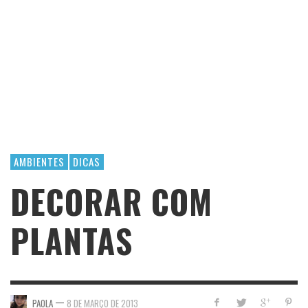
AMBIENTES
DICAS
DECORAR COM
PLANTAS
—
PAOLA
8 DE MARÇO DE 2013