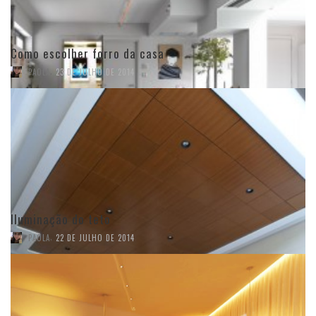
Como escolher forro da casa
,
PAOLA
23 DE JULHO DE 2014
Iluminação do teto
,
PAOLA
22 DE JULHO DE 2014