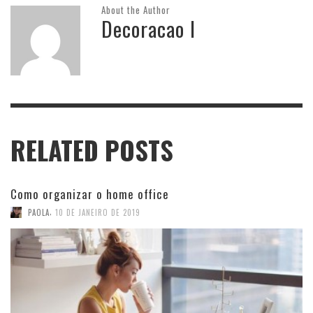
About the Author
Decoracao I
RELATED POSTS
Como organizar o home office
,
PAOLA
10 DE JANEIRO DE 2019