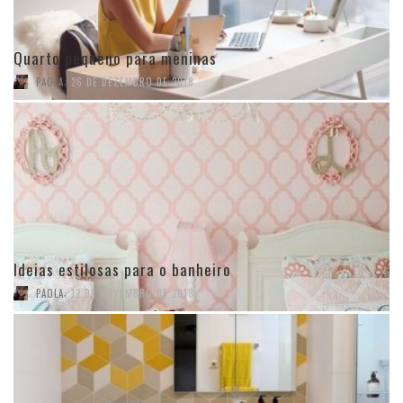
Quarto pequeno para meninas
,
PAOLA
26 DE DEZEMBRO DE 2018
Ideias estilosas para o banheiro
,
PAOLA
12 DE NOVEMBRO DE 2018