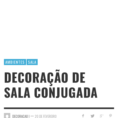
AMBIENTES
SALA
DECORAÇÃO DE
SALA CONJUGADA
—
DECORACAO I
20 DE FEVEREIRO