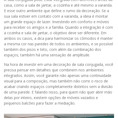
casa, como a sala de jantar, a cozinha e até mesmo a varanda.
E esse outro ambiente que define o rumo da decoração. Se a
sua sala estiver em contato com a varanda, a ideia é montar
um grande espaço de lazer. Investindo em conforto e móveis
para receber os amigos e a família. Quando a integração é com
a cozinha e sala de jantar, o objetivo deve ser diferente. Em
ambos os casos, a dica para harmonizar os cômodos é manter
a mesma cor nas paredes de todos os ambientes, e se possível
também dos pisos e teto, com além da combinação dos
espaços, também há uma sensação de amplitude.
Na hora de investir em uma decoração de sala conjugada, você
precisa pensar em detalhes que combinem nos ambientes
integrados. Assim, você garante não apenas uma continuidade
visual para a composição, mas também não corre o risco de
acabar criando espaços completamente distintos sem a divisão
de uma parede. E falando nisso, para quem não quer abrir mão
delas por inteiro, existem opções de móveis vazados e
pequenos balcões para fazer a mediação.