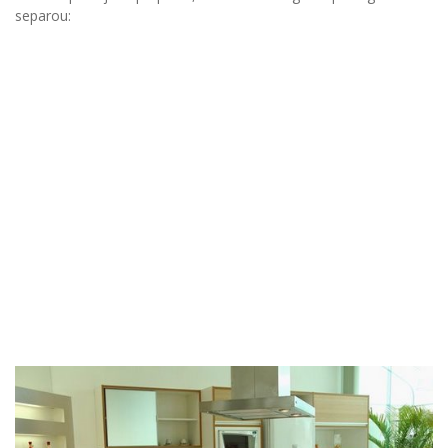
separou: