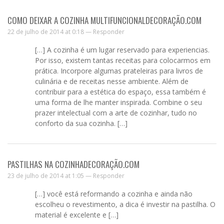
COMO DEIXAR A COZINHA MULTIFUNCIONALDECORAÇÃO.COM
22 de julho de 2014 at 0:18 —
Responder
[…] A cozinha é um lugar reservado para experiencias.
Por isso, existem tantas receitas para colocarmos em
prática. Incorpore algumas prateleiras para livros de
culinária e de receitas nesse ambiente. Além de
contribuir para a estética do espaço, essa também é
uma forma de lhe manter inspirada. Combine o seu
prazer intelectual com a arte de cozinhar, tudo no
conforto da sua cozinha. […]
PASTILHAS NA COZINHADECORAÇÃO.COM
23 de julho de 2014 at 1:05 —
Responder
[…] você está reformando a cozinha e ainda não
escolheu o revestimento, a dica é investir na pastilha. O
material é excelente e […]