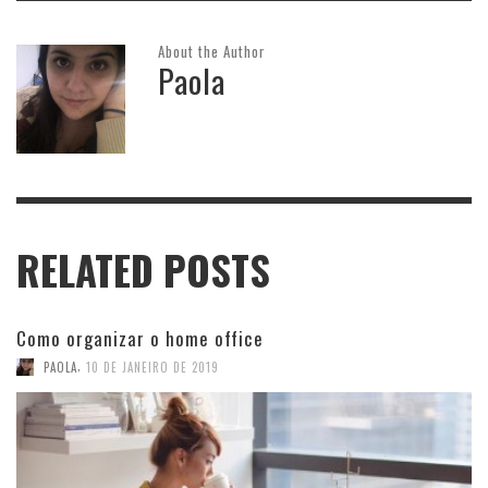
About the Author
Paola
RELATED POSTS
Como organizar o home office
,
PAOLA
10 DE JANEIRO DE 2019