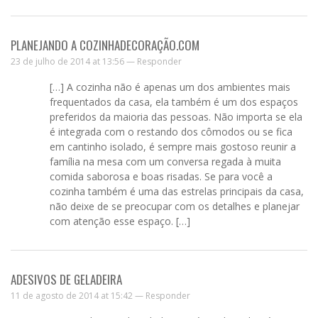
PLANEJANDO A COZINHADECORAÇÃO.COM
23 de julho de 2014 at 13:56 —
Responder
[…] A cozinha não é apenas um dos ambientes mais
frequentados da casa, ela também é um dos espaços
preferidos da maioria das pessoas. Não importa se ela
é integrada com o restando dos cômodos ou se fica
em cantinho isolado, é sempre mais gostoso reunir a
família na mesa com um conversa regada à muita
comida saborosa e boas risadas. Se para você a
cozinha também é uma das estrelas principais da casa,
não deixe de se preocupar com os detalhes e planejar
com atenção esse espaço. […]
ADESIVOS DE GELADEIRA
11 de agosto de 2014 at 15:42 —
Responder