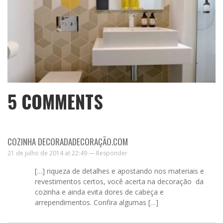
5
COMMENTS
COZINHA DECORADADECORAÇÃO.COM
21 de julho de 2014 at 22:49 —
Responder
[…] riqueza de detalhes e apostando nos materiais e
revestimentos certos, você acerta na decoração da
cozinha e ainda evita dores de cabeça e
arrependimentos. Confira algumas […]