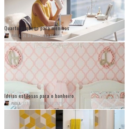
Quarto pequeno para meninas
,
PAOLA
26 DE DEZEMBRO DE 2018
Ideias estilosas para o banheiro
,
PAOLA
12 DE NOVEMBRO DE 2018