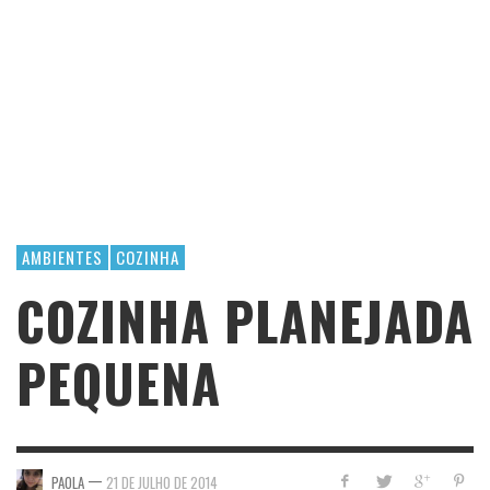
AMBIENTES
COZINHA
COZINHA PLANEJADA
PEQUENA
—
PAOLA
21 DE JULHO DE 2014