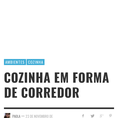
AMBIENTES
COZINHA
COZINHA EM FORMA
DE CORREDOR
—
PAOLA
23 DE NOVEMBRO DE