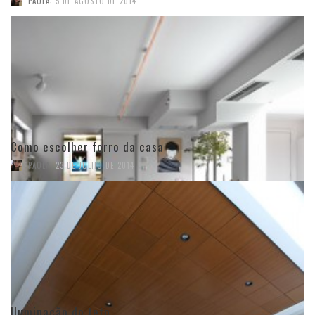
PAOLA
5 DE AGOSTO DE 2014
Como escolher forro da casa
,
PAOLA
23 DE JULHO DE 2014
Iluminação do teto