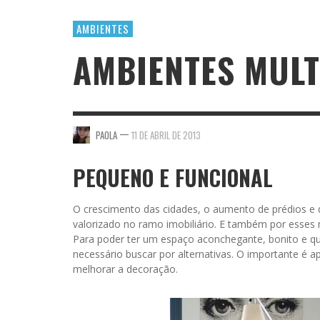
AMBIENTES
AMBIENTES MULT
—
PAOLA
11 DE ABRIL DE 2013
PEQUENO E FUNCIONAL
O crescimento das cidades, o aumento de prédios e 
valorizado no ramo imobiliário. E também por esses
Para poder ter um espaço aconchegante, bonito e qu
necessário buscar por alternativas. O importante é 
melhorar a decoração.