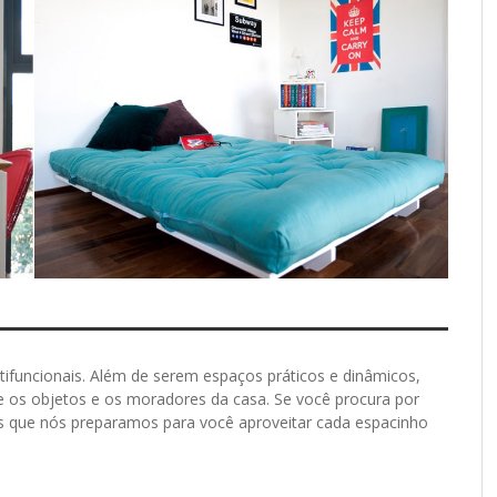
tifuncionais. Além de serem espaços práticos e dinâmicos,
e os objetos e os moradores da casa. Se você procura por
as que nós preparamos para você aproveitar cada espacinho