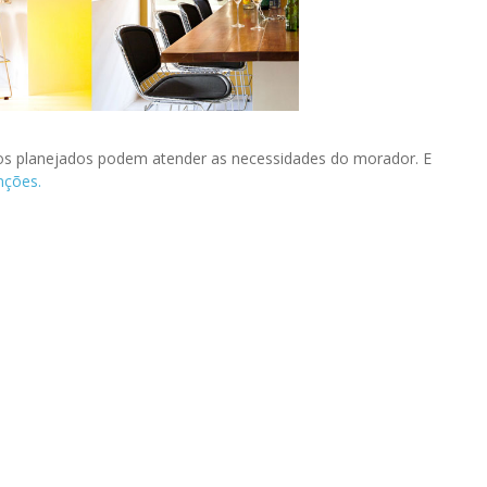
 os planejados podem atender as necessidades do morador. E
nções.