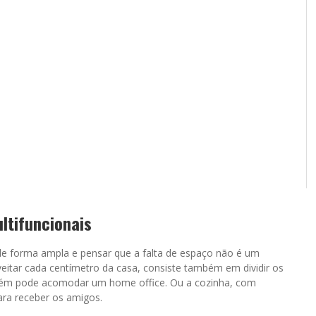
tifuncionais
de forma ampla e pensar que a falta de espaço não é um
eitar cada centímetro da casa, consiste também em dividir os
bém pode acomodar um home office. Ou a cozinha, com
ra receber os amigos.