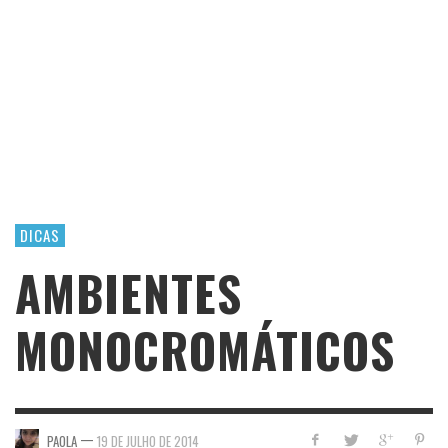
DICAS
AMBIENTES
MONOCROMÁTICOS
—
PAOLA
19 DE JULHO DE 2014