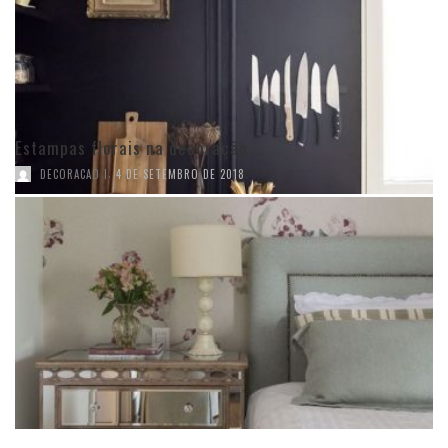
Estampas florais na decoração
,
DECORACAO I
4 DE SETEMBRO DE 2018