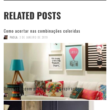
RELATED POSTS
Como acertar nas combinações coloridas
,
PAOLA
3 DE JANEIRO DE 2019
Decoração com preto: dicas e inspirações
,
PAOLA
4 DE OUTUBRO DE 2018