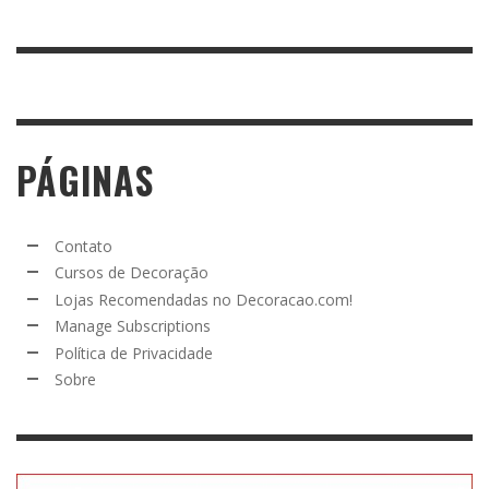
PÁGINAS
Contato
Cursos de Decoração
Lojas Recomendadas no Decoracao.com!
Manage Subscriptions
Política de Privacidade
Sobre