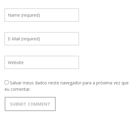
Salvar meus dados neste navegador para a próxima vez que
eu comentar.