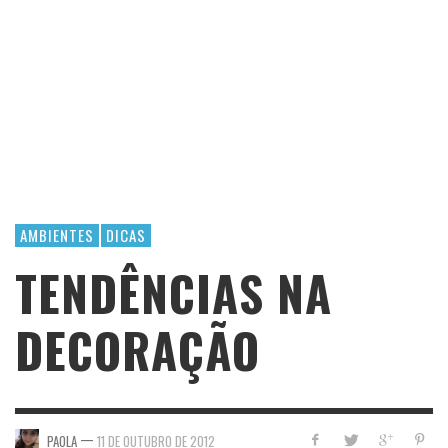
AMBIENTES
DICAS
TENDÊNCIAS NA
DECORAÇÃO
—
PAOLA
11 DE OUTUBRO DE 2012