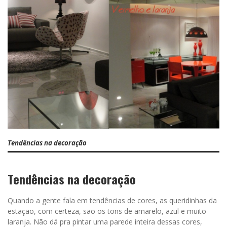
Tendências na decoração
Tendências na decoração
Quando a gente fala em tendências de cores, as queridinhas da
estação, com certeza, são os tons de amarelo, azul e muito
laranja. Não dá pra pintar uma parede inteira dessas cores,