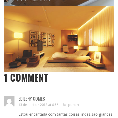
1
COMMENT
EDILENY GOMES
13 de abril de 2013 at 6:58 —
Responder
Estou encantada com tantas coisas lindas,são grandes