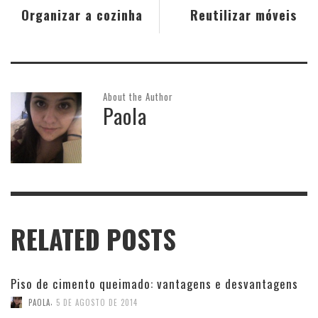
Organizar a cozinha
Reutilizar móveis
About the Author
Paola
RELATED POSTS
Piso de cimento queimado: vantagens e desvantagens
,
PAOLA
5 DE AGOSTO DE 2014