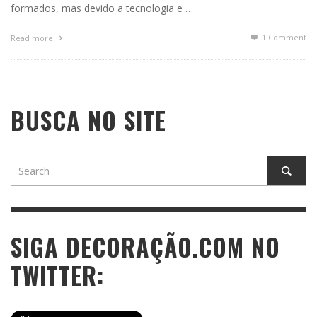
formados, mas devido a tecnologia e …
1
Comment
Read more
BUSCA NO SITE
SIGA DECORAÇÃO.COM NO
TWITTER: