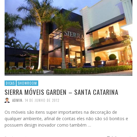
DICAS
SHOWROOM
SIERRA MÓVEIS GARDEN – SANTA CATARINA
,
ADMIN
14 DE JUNHO DE 2012
Os móveis são itens super importantes na decoração de
qualquer ambiente, afinal de contas eles não são só bonitos e
possuem design inovador como também …