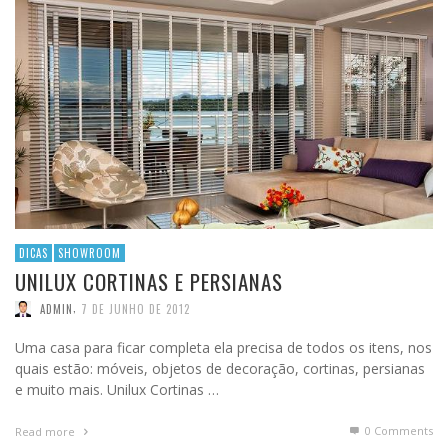
DICAS
SHOWROOM
UNILUX CORTINAS E PERSIANAS
,
ADMIN
7 DE JUNHO DE 2012
Uma casa para ficar completa ela precisa de todos os itens, nos
quais estão: móveis, objetos de decoração, cortinas, persianas
e muito mais. Unilux Cortinas …
0 Comments
Read more