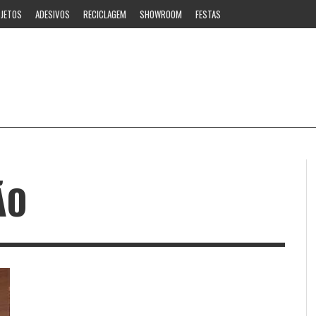
JETOS
ADESIVOS
RECICLAGEM
SHOWROOM
FESTAS
ÃO