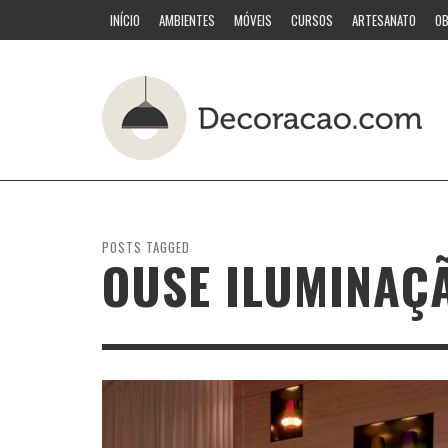
INÍCIO
AMBIENTES
MÓVEIS
CURSOS
ARTESANATO
OB
POSTS TAGGED
OUSE ILUMINAÇ