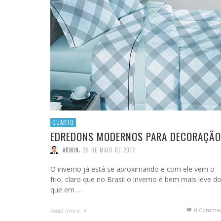
QUARTO
EDREDONS MODERNOS PARA DECORAÇÃO
,
ADMIN
29 DE MAIO DE 2012
O inverno já está se aproximando e com ele vem o
frio, claro que no Brasil o inverno é bem mais leve d
que em …
0 Commen
Read more