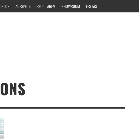
JETOS
ADESIVOS
RECICLAGEM
SHOWROOM
FESTAS
DONS