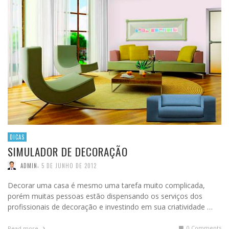
DICAS
SIMULADOR DE DECORAÇÃO
,
ADMIN
5 DE JUNHO DE 2012
Decorar uma casa é mesmo uma tarefa muito complicada,
porém muitas pessoas estão dispensando os serviços dos
profissionais de decoração e investindo em sua criatividade …
0 Comments
Read more