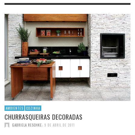
AMBIENTES
COZINHA
CHURRASQUEIRAS DECORADAS
,
GABRIELA RESCHKE
9 DE ABRIL DE 2011