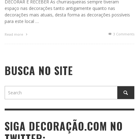
DECORAR E RECEBER As churrasqueiras sempre tiveram
espaço nas decorações tanto antigamente quanto nas
decorações mais atuais, desta forma as decorações possíveis
para este local …
3
Comments
Read more
BUSCA NO SITE
SIGA DECORAÇÃO.COM NO
TWITTER: