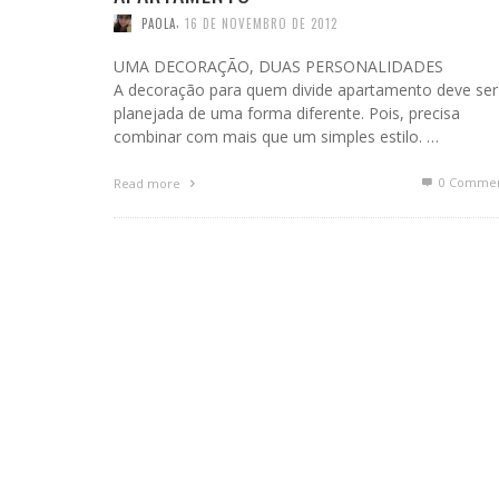
,
PAOLA
16 DE NOVEMBRO DE 2012
UMA DECORAÇÃO, DUAS PERSONALIDADES
A decoração para quem divide apartamento deve ser
planejada de uma forma diferente. Pois, precisa
combinar com mais que um simples estilo. …
0 Commen
Read more