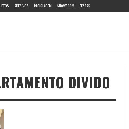
JETOS
ADESIVOS
RECICLAGEM
SHOWROOM
FESTAS
RTAMENTO DIVIDO