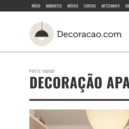
INÍCIO
AMBIENTES
MÓVEIS
CURSOS
ARTESANATO
OB
POSTS TAGGED
DECORAÇÃO APA