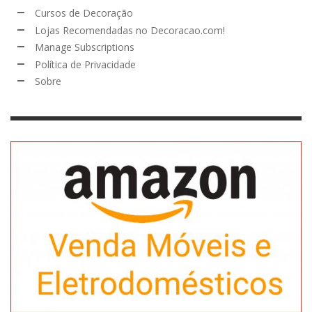
Cursos de Decoração
Lojas Recomendadas no Decoracao.com!
Manage Subscriptions
Política de Privacidade
Sobre