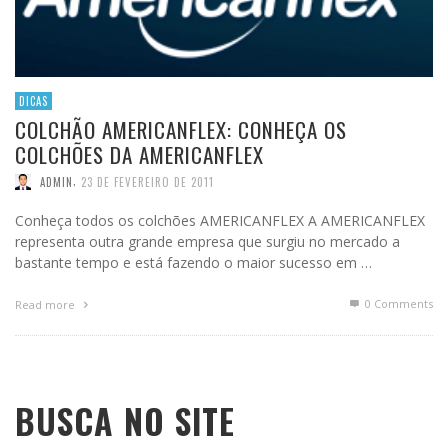
DICAS
COLCHÃO AMERICANFLEX: CONHEÇA OS
COLCHÕES DA AMERICANFLEX
,
ADMIN
23 DE FEVEREIRO DE 2011
Conheça todos os colchões AMERICANFLEX A AMERICANFLEX
representa outra grande empresa que surgiu no mercado a
bastante tempo e está fazendo o maior sucesso em …
0 Comments
Read more
BUSCA NO SITE