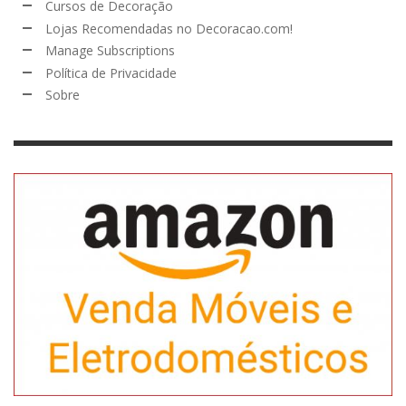
Cursos de Decoração
Lojas Recomendadas no Decoracao.com!
Manage Subscriptions
Política de Privacidade
Sobre